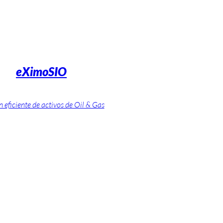
eXimoSIO
 eficiente de activos de Oil & Gas