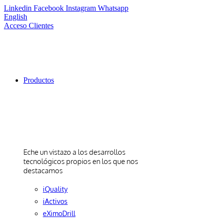
Linkedin
Facebook
Instagram
Whatsapp
English
Acceso Clientes
Productos
Productos
Eche un vistazo a los desarrollos
tecnológicos propios en los que nos
destacamos
iQuality
iActivos
eXimoDrill