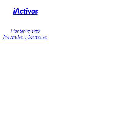
iActivos
Mantenimiento
Preventivo y Correctivo